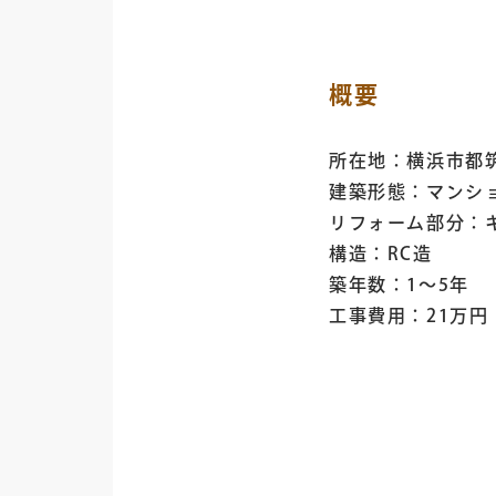
概要
所在地：横浜市都
建築形態：マンシ
リフォーム部分：
構造：RC造
築年数：1～5年
工事費用：21万円