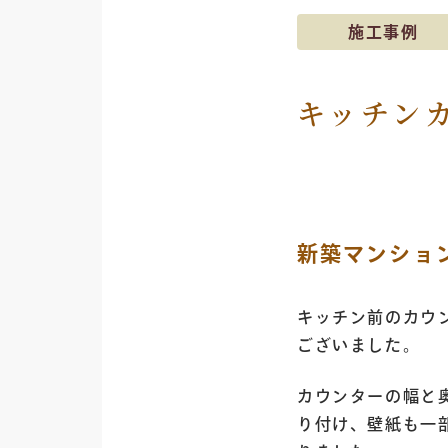
施工事例
キッチン
新築マンショ
キッチン前のカウ
ございました。
カウンターの幅と
り付け、壁紙も一