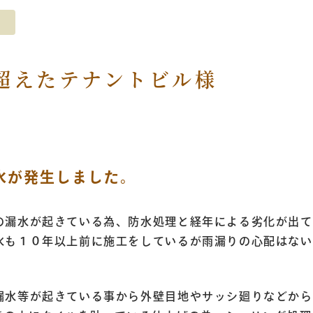
を超えたテナントビル様
水が発生しました。
の漏水が起きている為、防水処理と経年による劣化が出て
水も１０年以上前に施工をしているが雨漏りの心配はない
漏水等が起きている事から外壁目地やサッシ廻りなどから