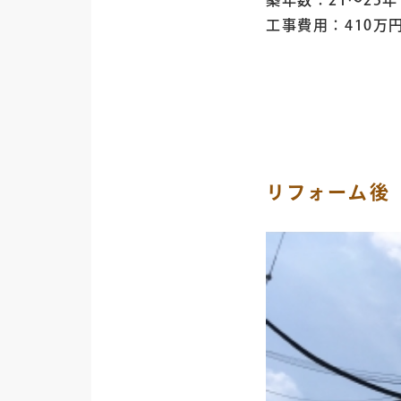
築年数：21～25年
工事費用：410万
リフォーム後