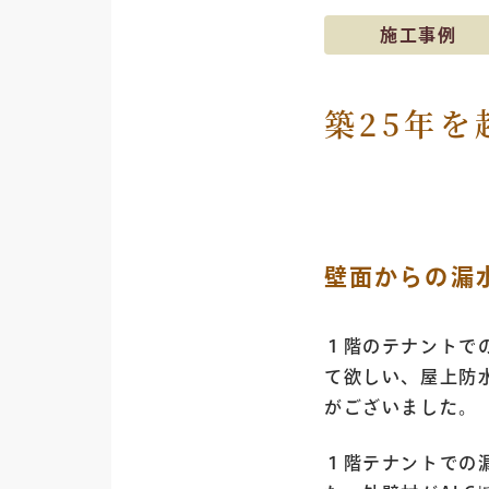
施工事例
築25年
壁面からの漏
１階のテナントで
て欲しい、屋上防
がございました。
１階テナントでの