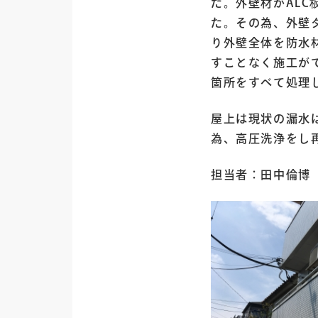
た。外壁材がAL
た。その為、外壁
り外壁全体を防水
すことなく施工が
箇所をすべて処理
屋上は現状の漏水
為、高圧洗浄をし
担当者：田中倫博