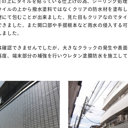
C板の上にタイルを貼っている仕上げの為、シーリング処
タイルの上から撥水塗料ではなくクリアの防水材を塗布し
材にて包むことが出来ました。見た目もクリアなのでタイ
できました。また開口部や手摺根本など雨水の侵入する可
しました。
は確認できませんでしたが、大きなクラックの発生や表面
再度、端末部分の補強を行いウレタン塗膜防水を施工して