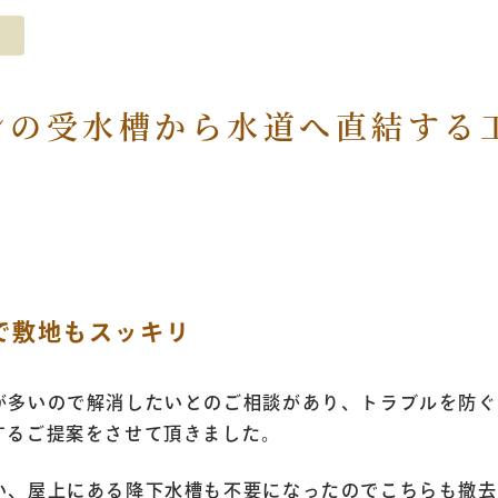
ンの受水槽から水道へ直結する
で敷地もスッキリ
が多いので解消したいとのご相談があり、トラブルを防ぐ
するご提案をさせて頂きました。
い、屋上にある降下水槽も不要になったのでこちらも撤去