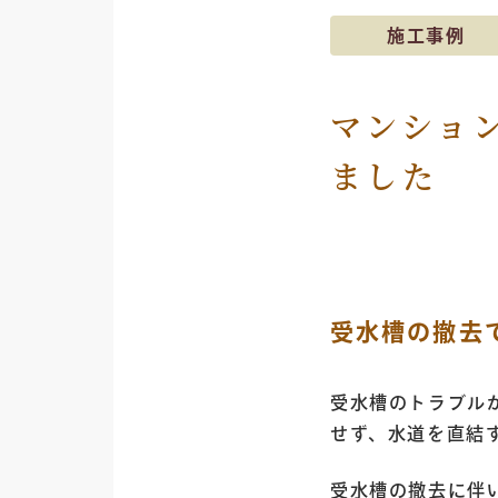
施工事例
マンショ
ました
受水槽の撤去
受水槽のトラブル
せず、水道を直結
受水槽の撤去に伴